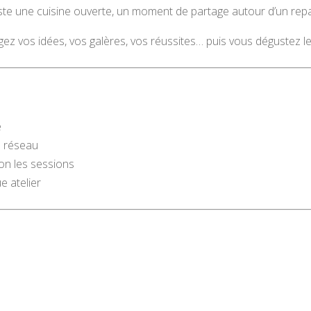
uste une cuisine ouverte, un moment de partage autour d’un repa
 vos idées, vos galères, vos réussites… puis vous dégustez le fru
e
un réseau
lon les sessions
 atelier