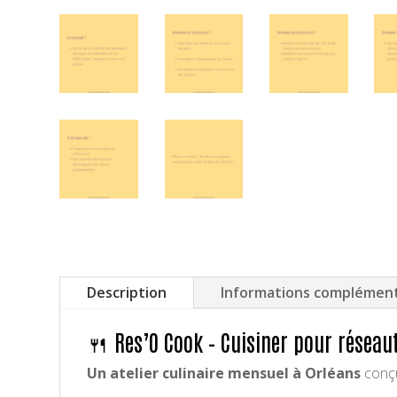
Description
Informations complément
🍴 Res’O Cook – Cuisiner pour réseau
Un atelier culinaire mensuel à Orléans
conçu