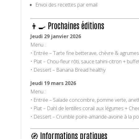
Envoi des recettes par email
👨‍🍳 Prochaines éditions
Jeudi 29 janvier 2026
Menu :
• Entrée – Tarte fine betterave, chèvre & agrume
• Plat – Chou-fleur rôti, sauce tahini-citron + bu
• Dessert – Banana Bread healthy
Jeudi 19 mars 2026
Menu :
• Entrée – Salade concombre, pomme verte, anet
• Plat – Dahl de lentilles corail aux légumes + C
• Dessert – Crumble poire-amande-avoine à la po
🧭 Informations pratiques