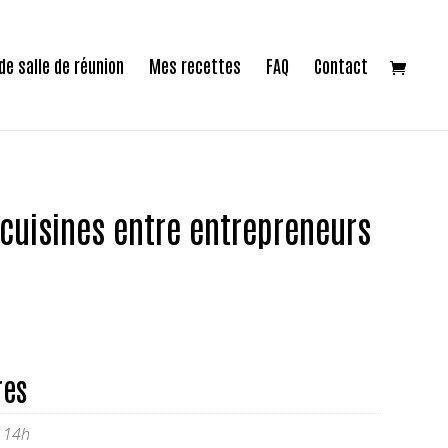
de salle de réunion
Mes recettes
FAQ
Contact
s cuisines entre entrepreneurs
res
à 14h