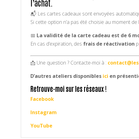
l’achat.
📬 Les cartes cadeaux sont envoyées automati
Si cette option n’a pas été choisie au moment de 
📅
La validité de la carte cadeau est de 6 m
En cas d’expiration, des
frais de réactivation
p
📩 Une question ? Contacte-moi à :
contact@les
D’autres ateliers disponibles
ici
en présentie
Retrouve-moi sur les réseaux !
Facebook
Instagram
YouTube