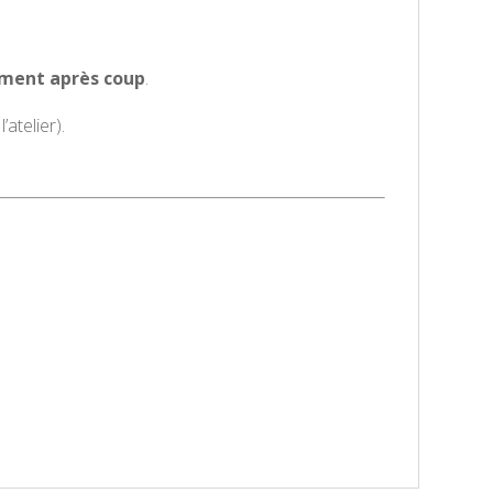
ement après coup
.
’atelier).