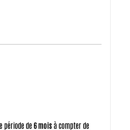
ne période de
6 mois
à compter de