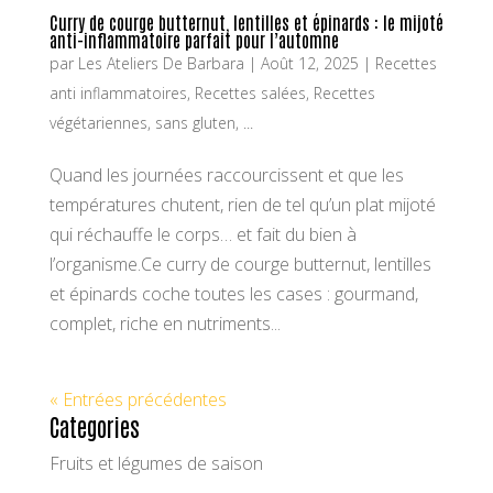
Curry de courge butternut, lentilles et épinards : le mijoté
anti-inflammatoire parfait pour l’automne
par
Les Ateliers De Barbara
|
Août 12, 2025
|
Recettes
anti inflammatoires
,
Recettes salées
,
Recettes
végétariennes, sans gluten, ...
Quand les journées raccourcissent et que les
températures chutent, rien de tel qu’un plat mijoté
qui réchauffe le corps… et fait du bien à
l’organisme.Ce curry de courge butternut, lentilles
et épinards coche toutes les cases : gourmand,
complet, riche en nutriments...
« Entrées précédentes
Categories
Fruits et légumes de saison