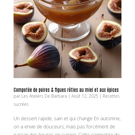
Compotée de poires & figues rôties au miel et aux épices
par
Les Ateliers De Barbara
|
Août 12, 2025
|
Recettes
sucrées
Un dessert rapide, sain et qui change En automne,
on a envie de douceurs, mais pas forcément de
passer des heures en cuisine. Cette compotée de